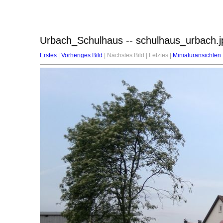
Urbach_Schulhaus -- schulhaus_urbach.j
Erstes
|
Vorheriges Bild
| Nächstes Bild | Letztes |
Miniaturansichten