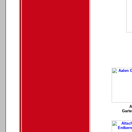
A
Garte