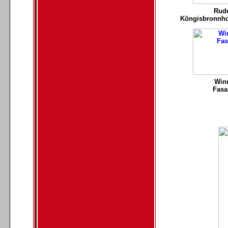
Rud
Köngisbronnh
Win
Fas