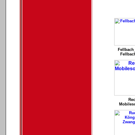
Fellbac
Fellbac
Rec
Mobileso