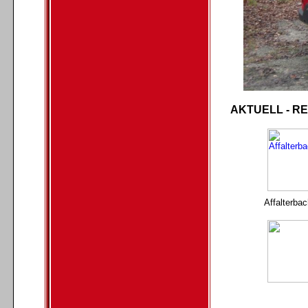
AKTUELL - R
Affalterba