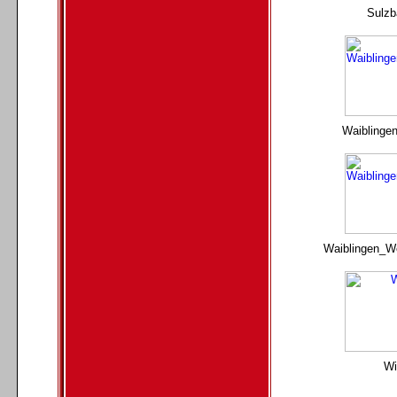
Sulzb
Waiblingen
Waiblingen_We
Wi